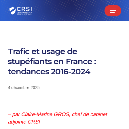
Skip
Menu
to
main
content
Trafic et usage de
stupéfiants en France :
tendances 2016-2024
4 décembre 2025
– par Claire-Marine GROS, chef de cabinet
adjointe CRSI