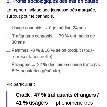
6. Profils sociologiques des mis en cause
Le rapport indique une
jeunesse très marquée
,
surtout pour le cannabis.
Usage cannabis → âge médian 24 ans
Trafiquants cannabis → 79 % ont moins de
30 ans
Femmes ~8 % à 10 % selon produit
(sous-
représentation nette)
Étrangers → 22 % des mis en cause trafic (vs
8 % population générale)
Pic particulier :
Crack : 47 % trafiquants étrangers /
41 % usagers
→ phénomène très