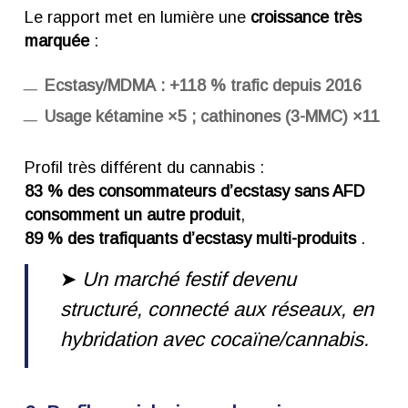
Le rapport met en lumière une
croissance très
marquée
:
Ecstasy/MDMA : +118 % trafic depuis 2016
Usage kétamine ×5 ; cathinones (3-MMC) ×11
Profil très différent du cannabis :
83 % des consommateurs d’ecstasy sans AFD
consomment un autre produit
,
89 % des trafiquants d’ecstasy multi-produits
.
➤
Un marché festif devenu
structuré, connecté aux réseaux, en
hybridation avec cocaïne/cannabis.