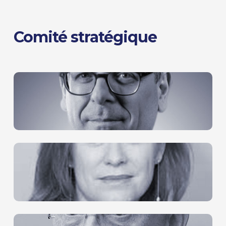
Comité stratégique
Thibault de Montbrial