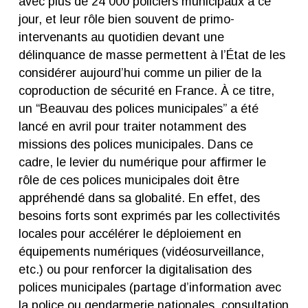
avec plus de 24 000 policiers municipaux à ce
jour, et leur rôle bien souvent de primo-
intervenants au quotidien devant une
délinquance de masse permettent à l’État de les
considérer aujourd’hui comme un pilier de la
coproduction de sécurité en France. À ce titre,
un “Beauvau des polices municipales” a été
lancé en avril pour traiter notamment des
missions des polices municipales. Dans ce
cadre, le levier du numérique pour affirmer le
rôle de ces polices municipales doit être
appréhendé dans sa globalité. En effet, des
besoins forts sont exprimés par les collectivités
locales pour accélérer le déploiement en
équipements numériques (vidéosurveillance,
etc.) ou pour renforcer la digitalisation des
polices municipales (partage d’information avec
la police ou gendarmerie nationales, consultation