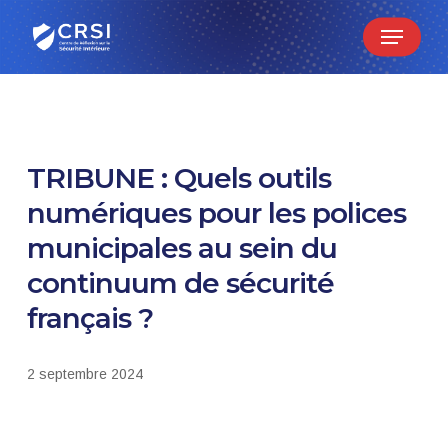
Skip
Menu
to
main
content
TRIBUNE : Quels outils
numériques pour les polices
municipales au sein du
continuum de sécurité
français ?
2 septembre 2024