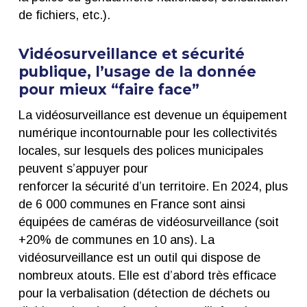
de fichiers, etc.).
Vidéosurveillance et sécurité
publique, l’usage de la donnée
pour mieux “faire face”
La vidéosurveillance est devenue un équipement
numérique incontournable pour les collectivités
locales, sur lesquels des polices municipales
peuvent s’appuyer pour
renforcer la sécurité d’un territoire. En 2024, plus
de 6 000 communes en France sont ainsi
équipées de caméras de vidéosurveillance (soit
+20% de communes en 10 ans). La
vidéosurveillance est un outil qui dispose de
nombreux atouts. Elle est d’abord très efficace
pour la verbalisation (détection de déchets ou