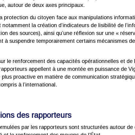
ue, autour de deux axes principaux.
a protection du citoyen face aux manipulations informat
notamment la création d’indicateurs de lisibilité de l’in
isation des sources), ainsi qu’une réflexion sur une « rése
tant à suspendre temporairement certains mécanismes 
ur le renforcement des capacités opérationnelles et de 
 rapporteurs appellent à une montée en puissance de Vi
e plus proactive en matière de communication stratégique
ompris à l’international.
tions des rapporteurs
ormulées par les rapporteurs sont structurées autour de 