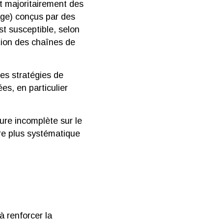
t majoritairement des
age) conçus par des
t susceptible, selon
ation des chaînes de
des stratégies de
s, en particulier
ure incomplète sur le
re plus systématique
à renforcer la