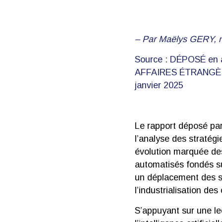
– Par Maëlys GERY,
Source : DÉPOSÉ en 
AFFAIRES ÉTRANGÈRES 
janvier 2025
Le rapport déposé par
l’analyse des stratég
évolution marquée des
automatisés fondés sur
un déplacement des st
l’industrialisation des
S’appuyant sur une le