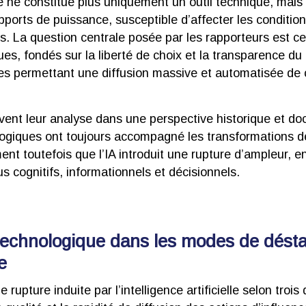
ielle ne constitue plus uniquement un outil technique, mais
ports de puissance, susceptible d’affecter les condition
s. La question centrale posée par les rapporteurs est ce
, fondés sur la liberté de choix et la transparence du d
ies permettant une diffusion massive et automatisée de
vent leur analyse dans une perspective historique et doc
logiques ont toujours accompagné les transformations 
timent toutefois que l’IA introduit une rupture d’ampleur, 
us cognitifs, informationnels et décisionnels.
 technologique dans les modes de déstab
e
e rupture induite par l’intelligence artificielle selon troi