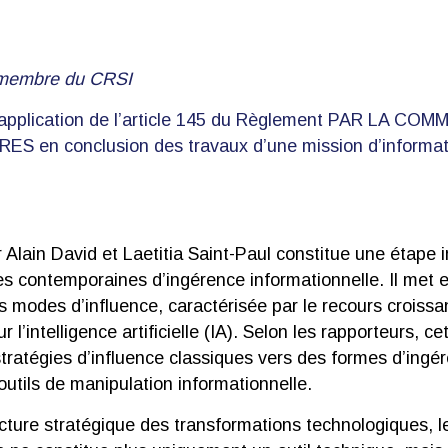
 membre du CRSI
application de l’article 145 du Règlement PAR LA CO
en conclusion des travaux d’une mission d’informati
 Alain David et Laetitia Saint-Paul constitue une étape
ies contemporaines d’ingérence informationnelle. Il met
 modes d’influence, caractérisée par le recours croiss
 l’intelligence artificielle (IA). Selon les rapporteurs, c
ratégies d’influence classiques vers des formes d’ingé
 outils de manipulation informationnelle.
cture stratégique des transformations technologiques, l