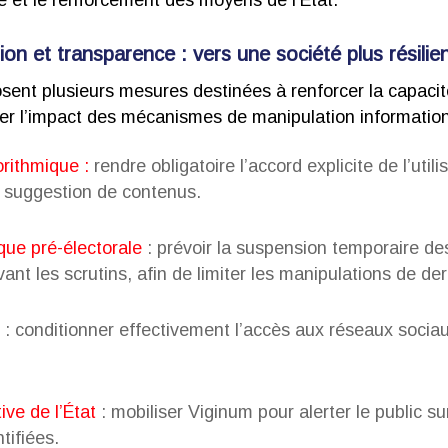
té et le renforcement des moyens de l’État.
ion et transparence : vers une société plus résilie
sent plusieurs mesures destinées à renforcer la capaci
iter l’impact des mécanismes de manipulation information
rithmique
:
rendre obligatoire l’accord explicite de l’utili
 suggestion de contenus.
que pré-électorale
: prévoir la suspension temporaire de
t les scrutins, afin de limiter les manipulations de der
: conditionner effectivement l’accès aux réseaux socia
ve de l’État
: mobiliser Viginum pour alerter le public 
tifiées.