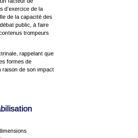
 un facteur de
s d’exercice de la
lle de la capacité des
ébat public, à faire
 contenus trompeurs
trinale, rappelant que
des formes de
en raison de son impact
ilisation
s dimensions