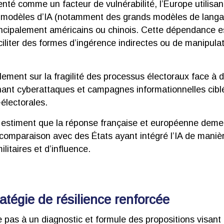
nté comme un facteur de vulnérabilité, l’Europe utilisan
es modèles d’IA (notamment des grands modèles de lang
incipalement américains ou chinois. Cette dépendance es
aciliter des formes d’ingérence indirectes ou de manipul
lement sur la fragilité des processus électoraux face à 
ant cyberattaques et campagnes informationnelles ciblée
électorales.
s estiment que la réponse française et européenne deme
 comparaison avec des États ayant intégré l’IA de maniè
litaires et d’influence.
ratégie de résilience renforcée
e pas à un diagnostic et formule des propositions visant 