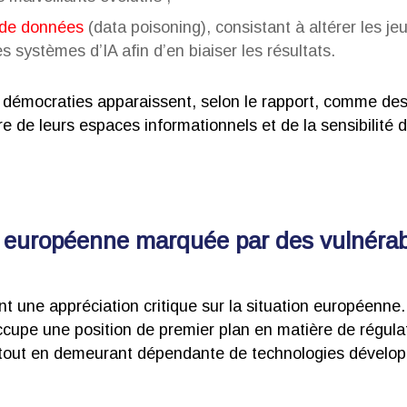
 de données
(data poisoning), consistant à altérer les j
s systèmes d’IA afin d’en biaiser les résultats.
 démocraties apparaissent, selon le rapport, comme des c
re de leurs espaces informationnels et de la sensibilité 
on européenne marquée par des vulnérabi
t une appréciation critique sur la situation européenne.
ccupe une position de premier plan en matière de régul
t, tout en demeurant dépendante de technologies dévelo