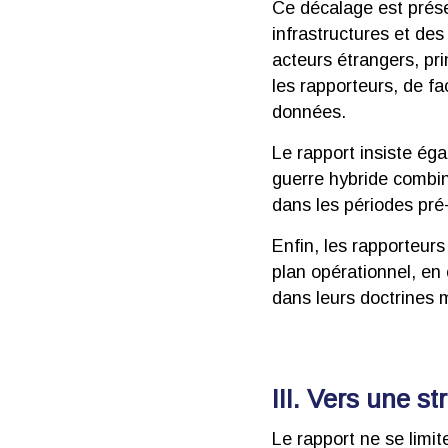
Ce décalage est prése
infrastructures et d
acteurs étrangers, pr
les rapporteurs, de f
données.
Le rapport insiste éga
guerre hybride combin
dans les périodes pré-
Enfin, les rapporteur
plan opérationnel, en
dans leurs doctrines mi
III. Vers une st
Le rapport ne se limit