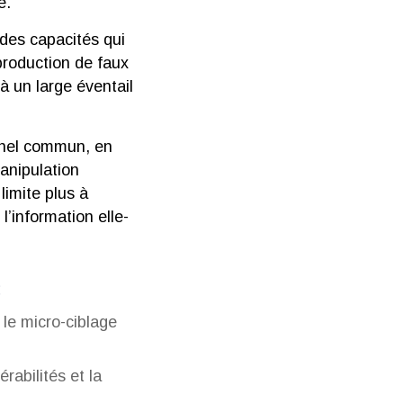
e.
 des capacités qui
production de faux
à un large éventail
nnel commun, en
anipulation
limite plus à
l’information elle-
:
 le micro-ciblage
rabilités et la