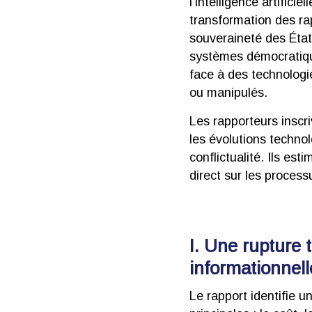
l’intelligence artific
transformation des rap
souveraineté des État
systèmes démocratiques
face à des technolog
ou manipulés.
Les rapporteurs inscri
les évolutions techno
conflictualité. Ils es
direct sur les process
I. Une rupture
informationnell
Le rapport identifie un