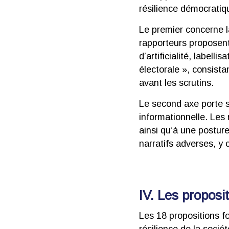
résilience démocratiq
Le premier concerne l
rapporteurs proposent 
d’artificialité, labell
électorale », consis
avant les scrutins.
Le second axe porte s
informationnelle. Les
ainsi qu’à une postur
narratifs adverses, y c
IV. Les proposi
Les 18 propositions f