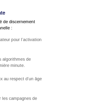
nte
té de discernement
nelle :
sateur pour l’activation
s algorithmes de
nière minute.
ux au respect d’un âge
sur les campagnes de