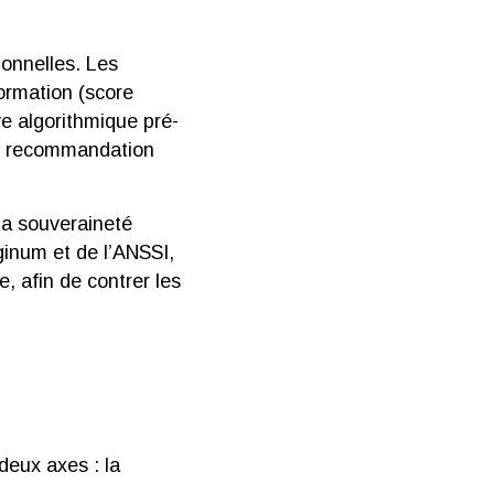
ionnelles. Les
formation (score
rve algorithmique pré-
de recommandation
la souveraineté
ginum et de l’ANSSI,
, afin de contrer les
deux axes : la