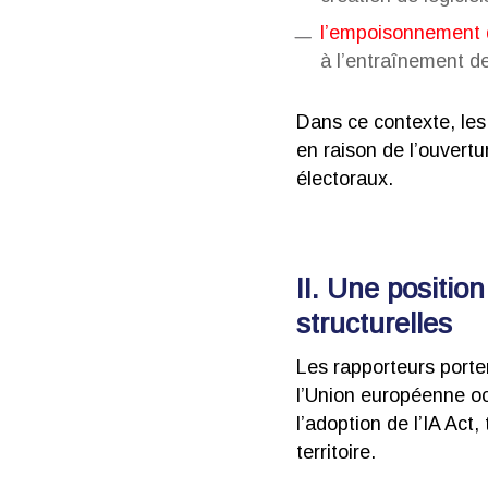
l’empoisonnement
à l’entraînement de
Dans ce contexte, les
en raison de l’ouvertu
électoraux.
II. Une positi
structurelles
Les rapporteurs porten
l’Union européenne o
l’adoption de l’IA Ac
territoire.