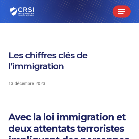
Skip
Menu
to
main
content
Les chiffres clés de
l’immigration
13 décembre 2023
Avec la loi immigration et
deux attentats terroristes