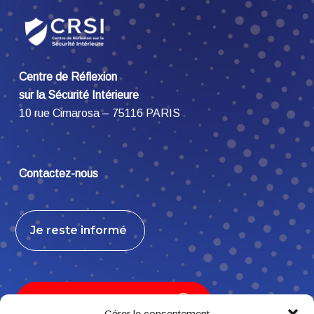
Centre de Réflexion
sur la Sécurité Intérieure
10 rue Cimarosa – 75116 PARIS
Contactez-nous
Je reste informé
Je contribue, j’adhère
Gérer le consentement