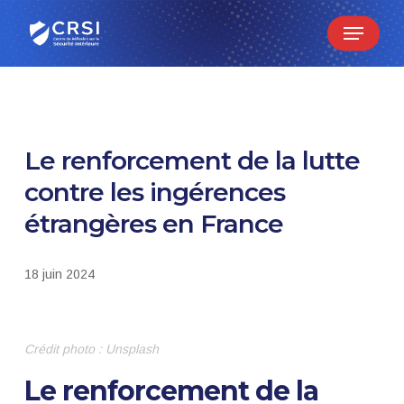
Skip
Menu
to
main
content
Le renforcement de la lutte
contre les ingérences
étrangères en France
18 juin 2024
Crédit photo : Unsplash
Le renforcement de la