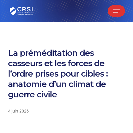
Skip
Menu
to
main
content
La préméditation des
casseurs et les forces de
l’ordre prises pour cibles :
anatomie d’un climat de
guerre civile
4 juin 2026