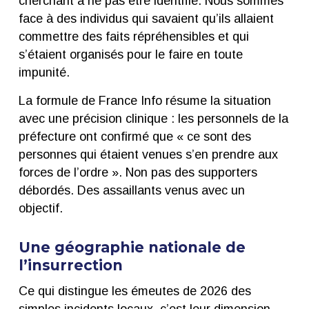
cherchant à ne pas être identifié. Nous sommes
face à des individus qui savaient qu’ils allaient
commettre des faits répréhensibles et qui
s’étaient organisés pour le faire en toute
impunité.
La formule de France Info résume la situation
avec une précision clinique : les personnels de la
préfecture ont confirmé que « ce sont des
personnes qui étaient venues s’en prendre aux
forces de l’ordre ». Non pas des supporters
débordés. Des assaillants venus avec un
objectif.
Une géographie nationale de
l’insurrection
Ce qui distingue les émeutes de 2026 des
simples incidents locaux, c’est leur dimension