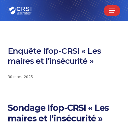
Skip
Menu
to
main
content
Enquête Ifop-CRSI « Les
maires et l’insécurité »
30 mars 2025
Sondage Ifop-CRSI « Les
maires et l’insécurité »