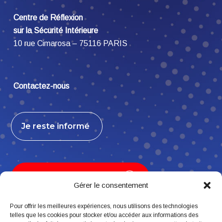
Centre de Réflexion
sur la Sécurité Intérieure
10 rue Cimarosa – 75116 PARIS
Contactez-nous
Je reste informé
Je contribue, j’adhère
Gérer le consentement
Pour offrir les meilleures expériences, nous utilisons des technologies
telles que les cookies pour stocker et/ou accéder aux informations des