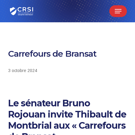
Skip
Menu
to
main
content
Carrefours de Bransat
3 octobre 2024
Le sénateur Bruno
Rojouan invite Thibault de
Montbrial aux « Carrefours