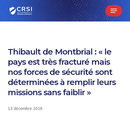
Skip
Menu
to
main
content
Thibault de Montbrial : « le
pays est très fracturé mais
nos forces de sécurité sont
déterminées à remplir leurs
missions sans faiblir »
13 décembre 2018