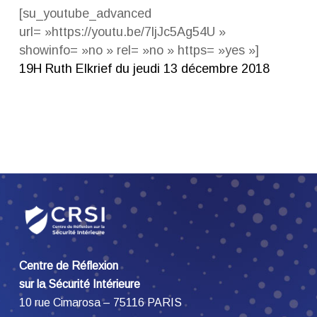
[su_youtube_advanced
url= »https://youtu.be/7ljJc5Ag54U »
showinfo= »no » rel= »no » https= »yes »]
19H Ruth Elkrief du jeudi 13 décembre 2018
Centre de Réflexion
sur la Sécurité Intérieure
10 rue Cimarosa – 75116 PARIS