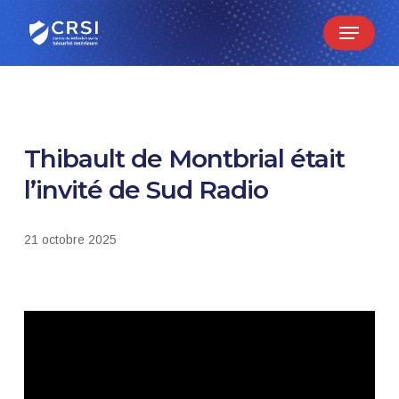
Skip
Menu
to
main
content
Thibault de Montbrial était
l’invité de Sud Radio
21 octobre 2025