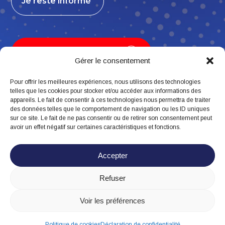
Je reste informé
Je contribue, j’adhère
Gérer le consentement
Pour offrir les meilleures expériences, nous utilisons des technologies
telles que les cookies pour stocker et/ou accéder aux informations des
appareils. Le fait de consentir à ces technologies nous permettra de traiter
Suivez-nous
des données telles que le comportement de navigation ou les ID uniques
sur ce site. Le fait de ne pas consentir ou de retirer son consentement peut
avoir un effet négatif sur certaines caractéristiques et fonctions.
Accepter
Refuser
Mentions légales
Politique de confidentialité
Voir les préférences
Politique de cookies
Politique de cookies
Déclaration de confidentialité