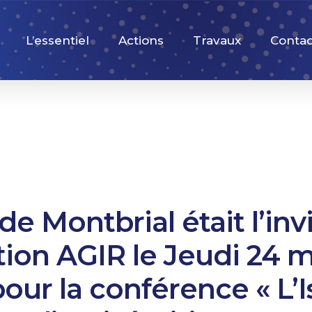
L’essentiel
Actions
Travaux
Contac
de Montbrial était l’inv
tion AGIR le Jeudi 24 m
our la conférence « L’