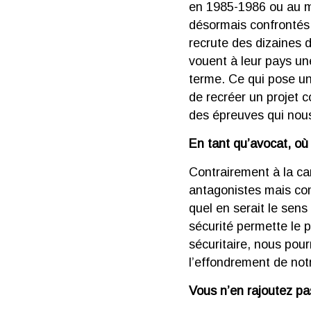
en 1985-1986 ou au 
désormais confrontés 
recrute des dizaines 
vouent à leur pays une
terme. Ce qui pose un 
de recréer un projet c
des épreuves qui nous
En tant qu’avocat, où 
Contrairement à la ca
antagonistes mais comp
quel en serait le sens
sécurité permette le p
sécuritaire, nous pou
l’effondrement de not
Vous n’en rajoutez p