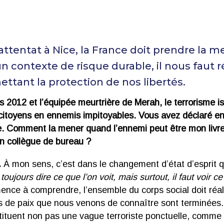
attentat à Nice, la France doit prendre la 
un contexte de risque durable, il nous faut r
ttant la protection de nos libertés.
 2012 et l’équipée meurtrière de Merah, le terrorisme i
itoyens en ennemis impitoyables. Vous avez déclaré en 
e. Comment la mener quand l’ennemi peut être mon livr
on collègue de bureau ?
.
À mon sens, c’est dans le changement d’état d’esprit qu
t toujours dire ce que l’on voit, mais surtout, il faut voir c
ence à comprendre, l’ensemble du corps social doit réal
 de paix que nous venons de connaître sont terminées.
ituent non pas une vague terroriste ponctuelle, comme c