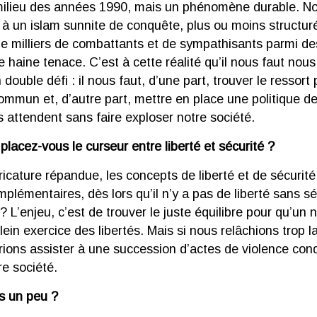
milieu des années 1990, mais un phénomène durable. 
à un islam sunnite de conquête, plus ou moins structuré 
de milliers de combattants et de sympathisants parmi de
 haine tenace. C’est à cette réalité qu’il nous faut nous
double défi : il nous faut, d’une part, trouver le ressort
ommun et, d’autre part, mettre en place une politique de
 attendent sans faire exploser notre société.
placez-vous le curseur entre liberté et sécurité ?
ricature répandue, les concepts de liberté et de sécurit
lémentaires, dès lors qu’il n’y a pas de liberté sans sé
 ? L’enjeu, c’est de trouver le juste équilibre pour qu’un 
lein exercice des libertés. Mais si nous relâchions trop l
rrions assister à une succession d’actes de violence con
re société.
as un peu ?