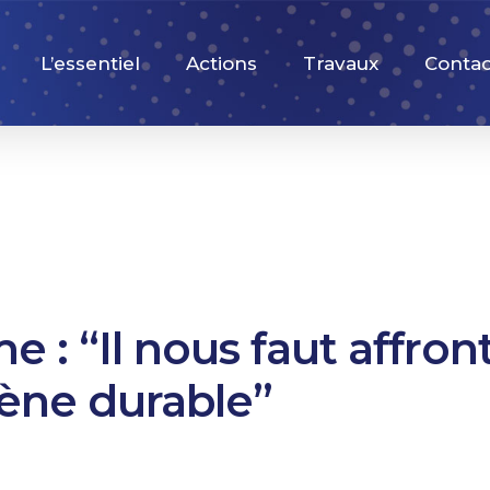
L’essentiel
Actions
Travaux
Contac
e : “Il nous faut affron
ne durable”