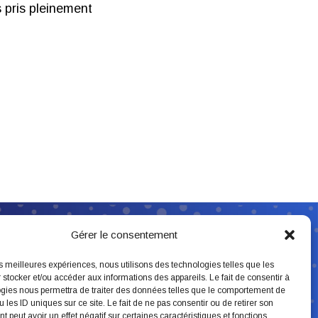
 pris pleinement
Suivez-nous
Gérer le consentement
les meilleures expériences, nous utilisons des technologies telles que les
 stocker et/ou accéder aux informations des appareils. Le fait de consentir à
gies nous permettra de traiter des données telles que le comportement de
 les ID uniques sur ce site. Le fait de ne pas consentir ou de retirer son
 peut avoir un effet négatif sur certaines caractéristiques et fonctions.