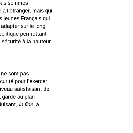
Nous sommes
à l’étranger, mais qui
s jeunes Français qui
 adapter sur le long
 politique permettant
 sécurité à la hauteur
é ne sont pas
curité pour l’exercer –
niveau satisfaisant de
a garde au plan
duisant,
in fine
, à