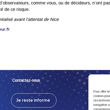
’observateurs, comme vous, ou de décideurs, n’ont pas
té de ce risque.
réalisé avant l’attentat de Nice
eur.fr
Contactez-nous
Pour offrir 
cookies pour
Je reste informé
ces technolo
navigation ou
consentement