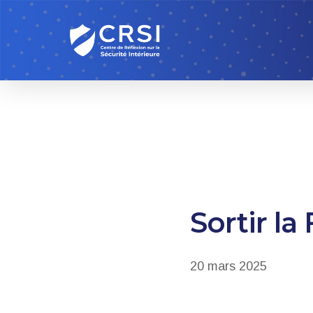
Skip
to
main
content
Sortir la
20 mars 2025