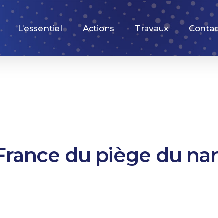
L’essentiel
Actions
Travaux
Contac
 France du piège du nar