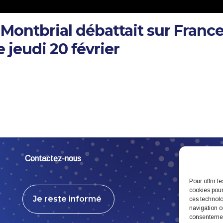
 Montbrial débattait sur France
e jeudi 20 février
Contactez-nous
Pour offrir 
cookies pour
Je reste informé
ces technolo
navigation ou
consentement