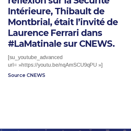
réflexion sur la Sécurité
Intérieure, Thibault de
Montbrial, était l’invité de
Laurence Ferrari dans
#LaMatinale sur CNEWS.
[su_youtube_advanced
url= »https://youtu.be/nqAmSCU9qPU »]
Source CNEWS