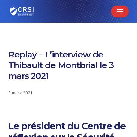
Skip
Menu
to
main
content
Replay – L’interview de
Thibault de Montbrial le 3
mars 2021
3 mars 2021
Le président du Centre de