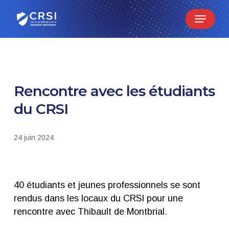
Skip
Menu
to
main
content
Rencontre avec les étudiants
du CRSI
24 juin 2024
40 étudiants et jeunes professionnels se sont
rendus dans les locaux du CRSI pour une
rencontre avec Thibault de Montbrial.