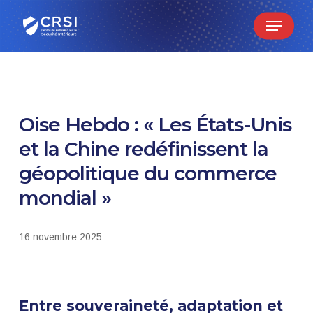
Skip
Menu
to
main
content
Oise Hebdo : « Les États-Unis
et la Chine redéfinissent la
géopolitique du commerce
mondial »
16 novembre 2025
Entre souveraineté, adaptation et