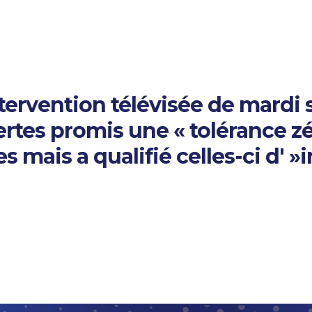
ervention télévisée de mardi so
certes promis une « tolérance zé
s mais a qualifié celles-ci d' »i