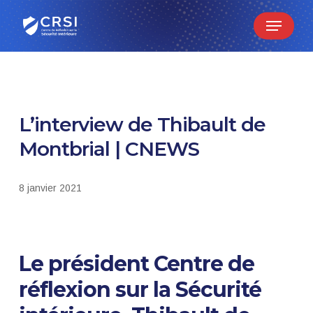
Skip
Menu
to
main
content
L’interview de Thibault de
Montbrial | CNEWS
8 janvier 2021
Le président Centre de
réflexion sur la Sécurité