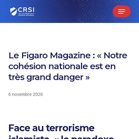
Skip
Menu
to
main
content
Le Figaro Magazine : « Notre
cohésion nationale est en
très grand danger »
6 novembre 2020
Face au terrorisme