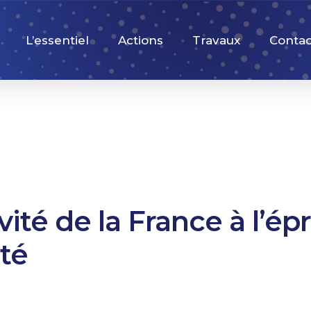
L’essentiel
Actions
Travaux
Contac
ivité de la France à l’é
ité