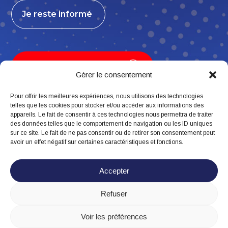
Je reste informé
Je contribue, j’adhère
Gérer le consentement
Pour offrir les meilleures expériences, nous utilisons des technologies
telles que les cookies pour stocker et/ou accéder aux informations des
appareils. Le fait de consentir à ces technologies nous permettra de traiter
Suivez-nous
des données telles que le comportement de navigation ou les ID uniques
sur ce site. Le fait de ne pas consentir ou de retirer son consentement peut
avoir un effet négatif sur certaines caractéristiques et fonctions.
Accepter
Refuser
Mentions légales
Politique de confidentialité
Voir les préférences
Politique de cookies