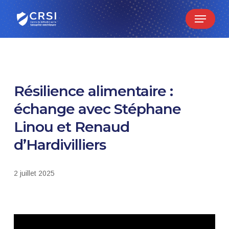
Skip
Menu
to
main
content
Résilience alimentaire :
échange avec Stéphane
Linou et Renaud
d’Hardivilliers
2 juillet 2025