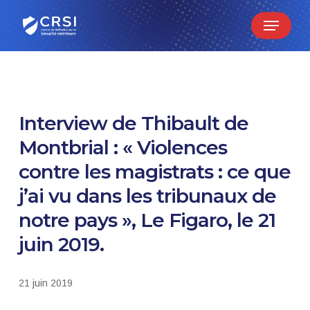
Skip
Menu
to
main
content
Interview de Thibault de
Montbrial : « Violences
contre les magistrats : ce que
j’ai vu dans les tribunaux de
notre pays », Le Figaro, le 21
juin 2019.
21 juin 2019