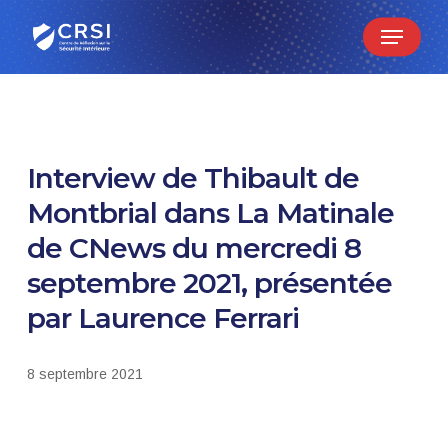
Skip
Menu
to
main
content
Interview de Thibault de
Montbrial dans La Matinale
de CNews du mercredi 8
septembre 2021, présentée
par Laurence Ferrari
8 septembre 2021