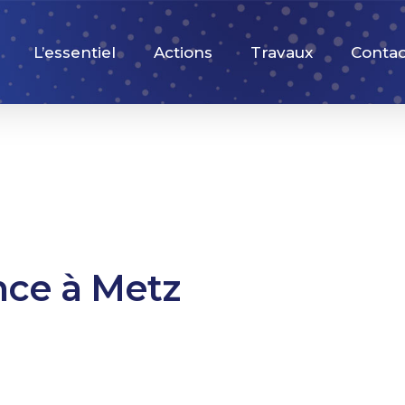
L’essentiel
Actions
Travaux
Contac
nce à Metz