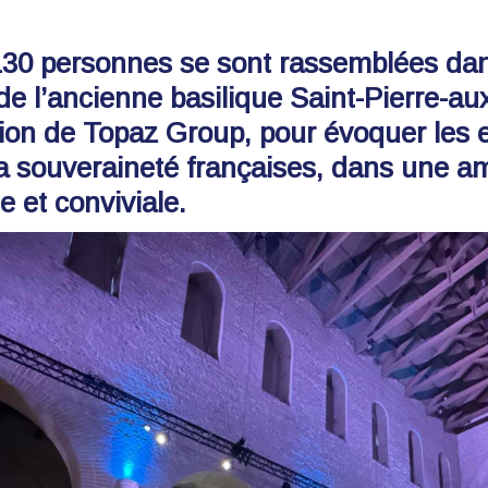
30 personnes se sont rassemblées dan
e l’ancienne basilique Saint-Pierre-au
ation de Topaz Group, pour évoquer les 
la souveraineté françaises, dans une a
e et conviviale.