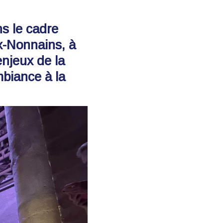
s le cadre
x-Nonnains, à
enjeux de la
mbiance à la