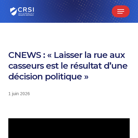
Skip
Menu
to
main
content
CNEWS : « Laisser la rue aux
casseurs est le résultat d’une
décision politique »
1 juin 2026