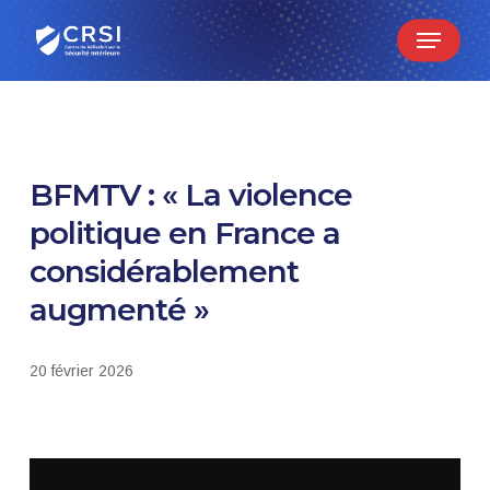
Skip
Menu
to
main
content
BFMTV : « La violence
politique en France a
considérablement
augmenté »
20 février 2026